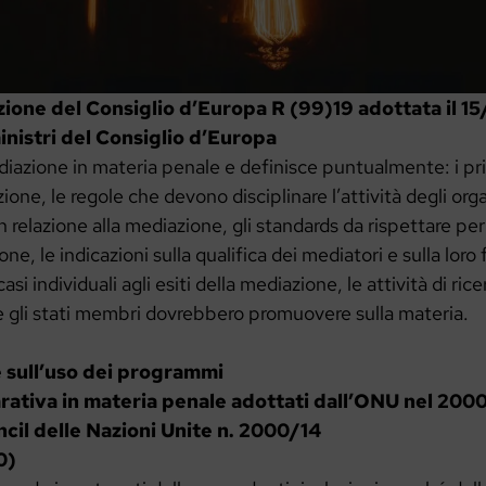
ione del Consiglio d’Europa R (99)19 adottata il 1
nistri del Consiglio d’Europa
ediazione in materia penale e definisce puntualmente: i pri
ione, le regole che devono disciplinare l’attività degli orga
n relazione alla mediazione, gli standards da rispettare per 
one, le indicazioni sulla qualifica dei mediatori e sulla loro 
si individuali agli esiti della mediazione, le attività di rice
e gli stati membri dovrebbero promuovere sulla materia.
e sull’uso dei programmi
parativa in materia penale adottati dall’ONU nel 20
cil delle Nazioni Unite n. 2000/14
0)