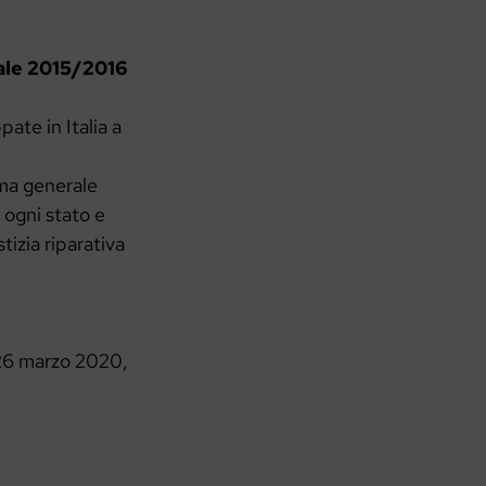
nale 2015/2016
pate in Italia a
rma generale
 ogni stato e
izia riparativa
l 26 marzo 2020,