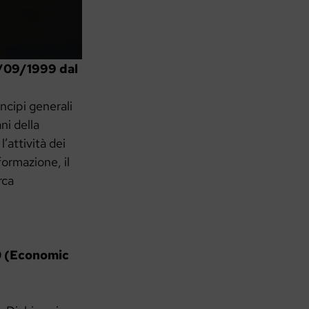
5/09/1999 dal
ncipi generali
ni della
l’attività dei
formazione, il
rca
00 (Economic