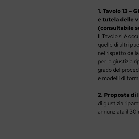
1. Tavolo 13 – G
e tutela delle 
(consultabile su
Il Tavolo si è occ
quelle di altri p
nel rispetto dell
per la giustizia 
grado del proced
e modelli di form
2. Proposta di
di giustizia ripa
annunziata il 30