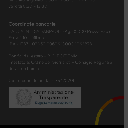
da lunedì a giovedì 8:30 – 13:30 15:00 – 17:00
venerdì 8:30 – 13:30
Coordinate bancarie
BANCA INTESA SANPAOLO Ag. 05000 Piazza Paolo
Ferrari, 10 – Milano
IBAN IT87L 03069 09606 100000063878
Bonifici dall’estero – BIC: BCITITMM
Intestato a: Ordine dei Giornalisti – Consiglio Regionale
della Lombardia
Conto corrente postale: 36470201