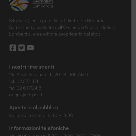
Sito web (senza periodicità) diretto da Riccardo
Sorrentino (presidente dell’Ordine dei Giornalisti della
Lombardia, ente editore-proprietario del sito)
I nostri riferimenti
Via A. da Recanate, 1 · 20124 · MILANO
tel.
02.6771371
fax 02 66712418
odgmi@odg.mi.it
Apertura al pubblico
da lunedì a venerdì 8:30 – 13:30
Informazioni telefoniche