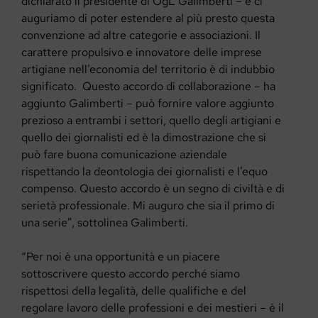
dichiarato il presidente di OgL Galimberti – e ci
auguriamo di poter estendere al più presto questa
convenzione ad altre categorie e associazioni. Il
carattere propulsivo e innovatore delle imprese
artigiane nell’economia del territorio è di indubbio
significato. Questo accordo di collaborazione – ha
aggiunto Galimberti – può fornire valore aggiunto
prezioso a entrambi i settori, quello degli artigiani e
quello dei giornalisti ed è la dimostrazione che si
può fare buona comunicazione aziendale
rispettando la deontologia dei giornalisti e l’equo
compenso. Questo accordo è un segno di civiltà e di
serietà professionale. Mi auguro che sia il primo di
una serie”, sottolinea Galimberti.
“Per noi è una opportunità e un piacere
sottoscrivere questo accordo perché siamo
rispettosi della legalità, delle qualifiche e del
regolare lavoro delle professioni e dei mestieri – è il