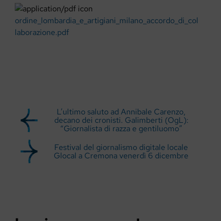
ordine_lombardia_e_artigiani_milano_accordo_di_col
laborazione.pdf
L’ultimo saluto ad Annibale Carenzo,
decano dei cronisti. Galimberti (OgL):
“Giornalista di razza e gentiluomo”
Festival del giornalismo digitale locale
Glocal a Cremona venerdì 6 dicembre