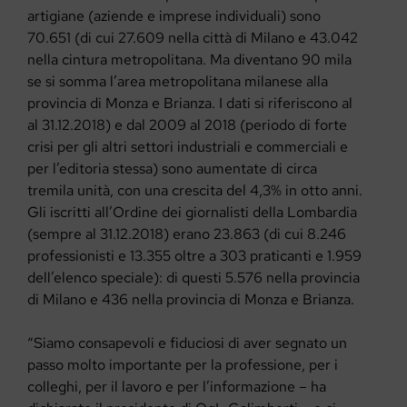
artigiane (aziende e imprese individuali) sono
70.651 (di cui 27.609 nella città di Milano e 43.042
nella cintura metropolitana. Ma diventano 90 mila
se si somma l’area metropolitana milanese alla
provincia di Monza e Brianza. I dati si riferiscono al
al 31.12.2018) e dal 2009 al 2018 (periodo di forte
crisi per gli altri settori industriali e commerciali e
per l’editoria stessa) sono aumentate di circa
tremila unità, con una crescita del 4,3% in otto anni.
Gli iscritti all’Ordine dei giornalisti della Lombardia
(sempre al 31.12.2018) erano 23.863 (di cui 8.246
professionisti e 13.355 oltre a 303 praticanti e 1.959
dell’elenco speciale): di questi 5.576 nella provincia
di Milano e 436 nella provincia di Monza e Brianza.
“Siamo consapevoli e fiduciosi di aver segnato un
passo molto importante per la professione, per i
colleghi, per il lavoro e per l’informazione – ha