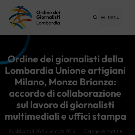
Vai
al
contenuto
MENU
Ordine dei giornalisti della
Lombardia Unione artigiani
Milano, Monza Brianza:
accordo di collaborazione
sul lavoro di giornalisti
multimediali e uffici stampa
Pubblicato il
26 Novembre 2019
Categorie:
Notizie