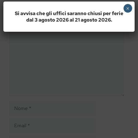
×
Si avvisa che gli uffici saranno chiusi per ferie
Lascia un commento
dal 3 agosto 2026 al 21 agosto 2026.
Commento
Nome
Email