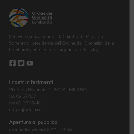
Sito web (senza periodicità) diretto da Riccardo
Sorrentino (presidente dell’Ordine dei Giornalisti della
Lombardia, ente editore-proprietario del sito)
I nostri riferimenti
Via A. da Recanate, 1 · 20124 · MILANO
tel.
02.6771371
fax 02 66712418
odgmi@odg.mi.it
Apertura al pubblico
da lunedì a venerdì 8:30 – 13:30