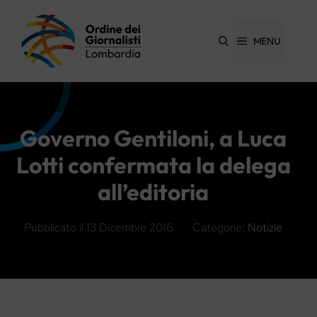
Vai
al
contenuto
MENU
Governo Gentiloni, a Luca
Lotti confermata la delega
all’editoria
Pubblicato il
13 Dicembre 2016
Categorie:
Notizie