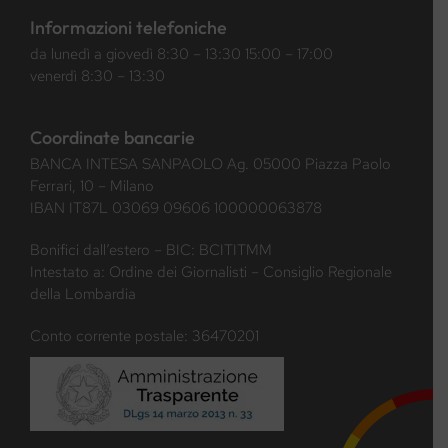
Informazioni telefoniche
da lunedì a giovedì 8:30 – 13:30 15:00 – 17:00
venerdì 8:30 – 13:30
Coordinate bancarie
BANCA INTESA SANPAOLO Ag. 05000 Piazza Paolo
Ferrari, 10 – Milano
IBAN IT87L 03069 09606 100000063878
Bonifici dall’estero – BIC: BCITITMM
Intestato a: Ordine dei Giornalisti – Consiglio Regionale
della Lombardia
Conto corrente postale: 36470201