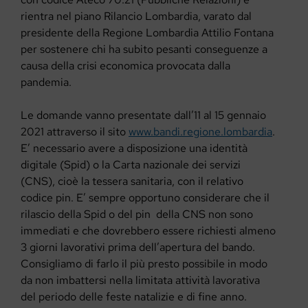
rientra nel piano Rilancio Lombardia, varato dal
presidente della Regione Lombardia Attilio Fontana
per sostenere chi ha subito pesanti conseguenze a
causa della crisi economica provocata dalla
pandemia.
Le domande vanno presentate dall’11 al 15 gennaio
2021 attraverso il sito
www.bandi.regione.lombardia
.
E’ necessario avere a disposizione una identità
digitale (Spid) o la Carta nazionale dei servizi
(CNS), cioè la tessera sanitaria, con il relativo
codice pin. E’ sempre opportuno considerare che il
rilascio della Spid o del pin
della CNS non sono
immediati e che dovrebbero essere richiesti almeno
3 giorni lavorativi prima dell’apertura del bando.
Consigliamo di farlo il più presto possibile in modo
da non imbattersi nella limitata attività lavorativa
del periodo delle feste natalizie e di fine anno.