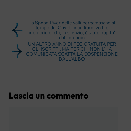
Lo Spoon River delle valli bergamasche al
tempo del Covid. In un libro, volti e
memorie di chi, in silenzio, è stato ‘rapito’
dal contagio
UN ALTRO ANNO DI PEC GRATUITA PER
GLI ISCRITTI. MA PER CHI NON L’HA
COMUNICATA SCATTA LA SOSPENSIONE
DALL’ALBO
Lascia un commento
Commento