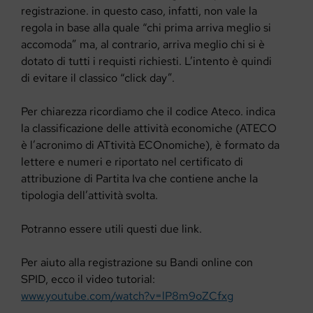
registrazione. in questo caso, infatti, non vale la
regola in base alla quale “chi prima arriva meglio si
accomoda” ma, al contrario, arriva meglio chi si è
dotato di tutti i requisti richiesti. L’intento è quindi
di evitare il classico “click day”.
Per chiarezza ricordiamo che il codice Ateco. indica
la classificazione delle attività economiche (ATECO
è l’acronimo di ATtività ECOnomiche), è formato da
lettere e numeri e riportato nel certificato di
attribuzione di Partita Iva che contiene anche la
tipologia dell’attività svolta.
Potranno essere utili questi due link.
Per aiuto alla registrazione su Bandi online con
SPID, ecco il video tutorial:
www.youtube.com/watch?v=lP8m9oZCfxg