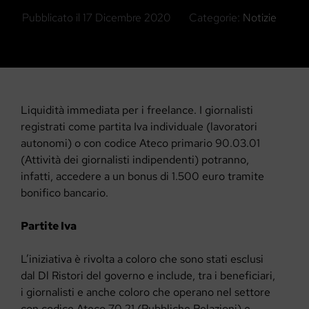
Pubblicato il
17 Dicembre 2020
Categorie:
Notizie
Liquidità immediata per i freelance. I giornalisti
registrati come partita Iva individuale (lavoratori
autonomi) o con codice Ateco primario 90.03.01
(Attività dei giornalisti indipendenti) potranno,
infatti, accedere a un bonus di 1.500 euro tramite
bonifico bancario.
Partite Iva
L’iniziativa è rivolta a coloro che sono stati esclusi
dal Dl Ristori del governo e include, tra i beneficiari,
i giornalisti e anche coloro che operano nel settore
con codice Ateco 70.21 (Pubbliche Relazioni) e