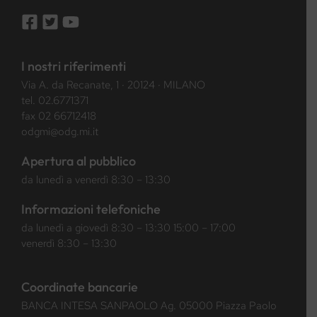
I nostri riferimenti
Via A. da Recanate, 1 · 20124 · MILANO
tel.
02.6771371
fax 02 66712418
odgmi@odg.mi.it
Apertura al pubblico
da lunedì a venerdì 8:30 – 13:30
Informazioni telefoniche
da lunedì a giovedì 8:30 – 13:30 15:00 – 17:00
venerdì 8:30 – 13:30
Coordinate bancarie
BANCA INTESA SANPAOLO Ag. 05000 Piazza Paolo