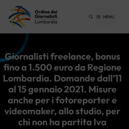
Vai
al
contenuto
MENU
Giornalisti freelance, bonus
fino a 1.500 euro da Regione
Lombardia. Domande dall’11
al 15 gennaio 2021. Misure
anche per i fotoreporter e
videomaker, allo studio, per
chi non ha partita Iva