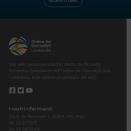
ISCRIVITI ORA!
Sito web (senza periodicità) diretto da Riccardo
Sorrentino (presidente dell’Ordine dei Giornalisti della
Lombardia, ente editore-proprietario del sito)
I nostri riferimenti
Via A. da Recanate, 1 · 20124 · MILANO
tel.
02.6771371
fax 02 66712418