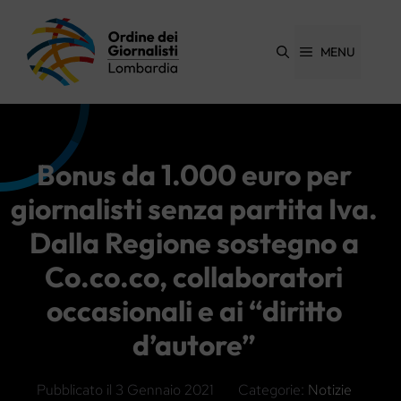
Vai
al
contenuto
MENU
Bonus da 1.000 euro per
giornalisti senza partita Iva.
Dalla Regione sostegno a
Co.co.co, collaboratori
occasionali e ai “diritto
d’autore”
Pubblicato il
3 Gennaio 2021
Categorie:
Notizie