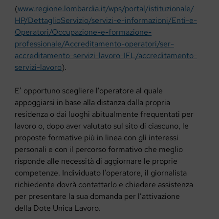
(
www.regione.lombardia.it/wps/portal/istituzionale/
HP/DettaglioServizio/servizi-e-informazioni/Enti-e-
Operatori/Occupazione-e-formazione-
professionale/Accreditamento-operatori/ser-
accreditamento-servizi-lavoro-IFL/accreditamento-
servizi-lavoro
).
E’ opportuno scegliere l’operatore al quale
appoggiarsi in base alla distanza dalla propria
residenza o dai luoghi abitualmente frequentati per
lavoro o, dopo aver valutato sul sito di ciascuno, le
proposte formative più
in linea con gli interessi
personali e con il percorso formativo che meglio
risponde alle necessità
di aggiornare le proprie
competenze.
Individuato l’operatore, il giornalista
richiedente dovrà contattarlo e chiedere assistenza
per presentare la sua domanda per l’attivazione
della Dote Unica Lavoro.