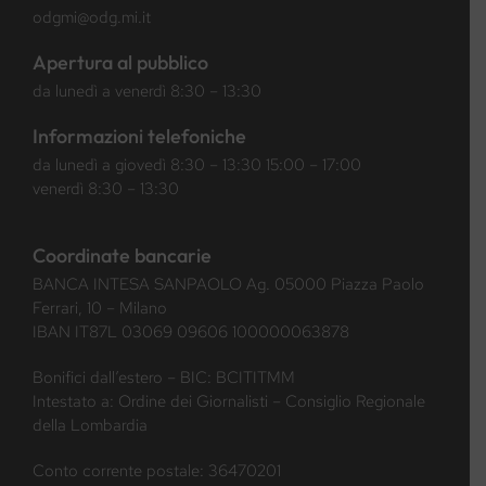
odgmi@odg.mi.it
Apertura al pubblico
da lunedì a venerdì 8:30 – 13:30
Informazioni telefoniche
da lunedì a giovedì 8:30 – 13:30 15:00 – 17:00
venerdì 8:30 – 13:30
Coordinate bancarie
BANCA INTESA SANPAOLO Ag. 05000 Piazza Paolo
Ferrari, 10 – Milano
IBAN IT87L 03069 09606 100000063878
Bonifici dall’estero – BIC: BCITITMM
Intestato a: Ordine dei Giornalisti – Consiglio Regionale
della Lombardia
Conto corrente postale: 36470201