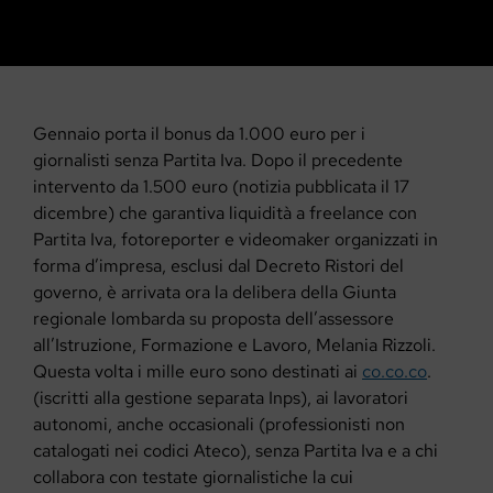
Gennaio porta il bonus da 1.000 euro per i
giornalisti senza Partita Iva. Dopo il precedente
intervento da 1.500 euro (notizia pubblicata il 17
dicembre) che garantiva liquidità
a freelance con
Partita Iva, fotoreporter e videomaker organizzati in
forma d’impresa, esclusi dal Decreto Ristori del
governo, è
arrivata ora la delibera della Giunta
regionale lombarda su proposta dell’assessore
all’Istruzione, Formazione e Lavoro, Melania Rizzoli.
Questa volta i mille euro sono destinati
ai
co.co.co
.
(iscritti alla gestione separata Inps), ai lavoratori
autonomi, anche occasionali (professionisti non
catalogati nei codici Ateco), senza Partita Iva e a chi
collabora con testate giornalistiche la cui