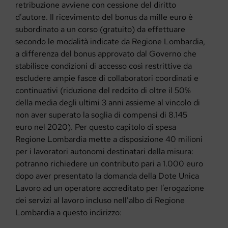
retribuzione avviene con cessione del diritto
d’autore.
Il ricevimento del bonus da mille euro è
subordinato a un corso (
gratuito
) da effettuare
secondo le modalità
indicate da Regione Lombardia,
a differenza del
bonus approvato dal Governo che
stabilisce condizioni di accesso così restrittive da
escludere ampie fasce di collaboratori coordinati e
continuativi (riduzione del reddito di oltre il 50%
della media degli ultimi 3 anni assieme al vincolo di
non aver superato la soglia di compensi di 8.145
euro nel 2020).
Per questo capitolo di spesa
Regione Lombardia mette a disposizione 40 milioni
per i lavoratori autonomi destinatari della misura:
potranno richiedere un contributo pari a 1.000 euro
dopo aver presentato la domanda della Dote Unica
Lavoro ad un operatore accreditato per l’erogazione
dei servizi al lavoro incluso nell’albo di Regione
Lombardia a questo indirizzo: