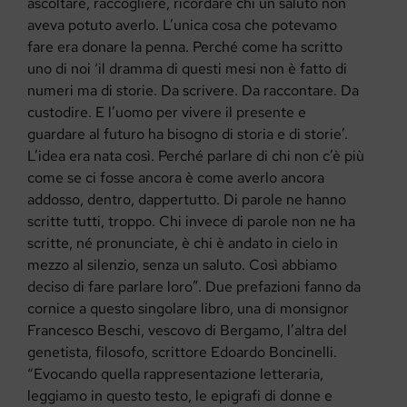
ascoltare, raccogliere, ricordare chi un saluto non
aveva potuto averlo. L’unica cosa che potevamo
fare era donare la penna. Perché come ha scritto
uno di noi ‘il dramma di questi mesi non è fatto di
numeri ma di storie. Da scrivere. Da raccontare. Da
custodire. E l’uomo per vivere il presente e
guardare al futuro ha bisogno di storia e di storie’.
L’idea era nata così. Perché parlare di chi non c’è più
come se ci fosse ancora è come averlo ancora
addosso, dentro, dappertutto. Di parole ne hanno
scritte tutti, troppo. Chi invece di parole non ne ha
scritte, né pronunciate, è chi è andato in cielo in
mezzo al silenzio, senza un saluto. Così abbiamo
deciso di fare parlare loro”. Due prefazioni fanno da
cornice a questo singolare libro, una di monsignor
Francesco Beschi, vescovo di Bergamo, l’altra del
genetista, filosofo, scrittore Edoardo Boncinelli.
“Evocando quella rappresentazione letteraria,
leggiamo in questo testo, le epigrafi di donne e