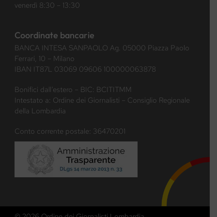
venerdì 8:30 – 13:30
Coordinate bancarie
BANCA INTESA SANPAOLO Ag. 05000 Piazza Paolo
Ferrari, 10 – Milano
IBAN IT87L 03069 09606 100000063878
Bonifici dall’estero – BIC: BCITITMM
Intestato a: Ordine dei Giornalisti – Consiglio Regionale
della Lombardia
Conto corrente postale: 36470201
© 2026 Ordine dei Giornalisti Lombardia