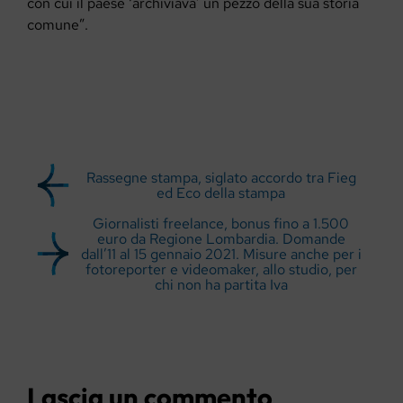
con cui il paese ‘archiviava’ un pezzo della sua storia
comune”.
Rassegne stampa, siglato accordo tra Fieg
ed Eco della stampa
Giornalisti freelance, bonus fino a 1.500
euro da Regione Lombardia. Domande
dall’11 al 15 gennaio 2021. Misure anche per i
fotoreporter e videomaker, allo studio, per
chi non ha partita Iva
Lascia un commento