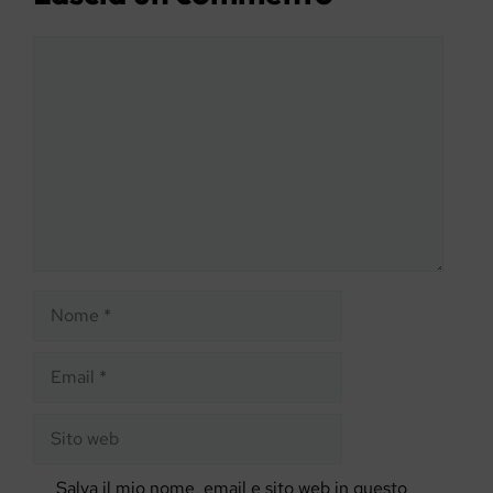
Commento
Nome
Email
Sito
web
Salva il mio nome, email e sito web in questo