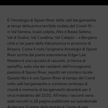
È l’Antologia di Spoon River delle valli bergamasche
ai tempi della prima terribile ondata del Covid-19 –
in Val Seriana, la più colpita, Alto e Basso Sebino,
Val di Scalve, Val Cavallina, Val Calepio – a Bergamo
città e nei paesi della Valcamonica in provincia di
Brescia.
Come è noto l’originaria Antologia di Spoon
River scritta dal poeta statunitense Edgar Lee
Masters è una raccolta di racconti, in forma di
epitaffio, sulla vita dei residenti dell’immaginario
paesino di Spoon River, sepolti nel cimitero locale.
Questo libro è uno Spoon River al tempo del Covid
nelle valli bergamasche e contiene centinaia di
ricordi e memorie di bergamaschi deceduti per il
virus maledetto del 2020. All’inizio i racconti sono
stati raccolti in 28 pagine pubblicate sul quindicinale
Araberara
(il nome della testata è l’inizio di una