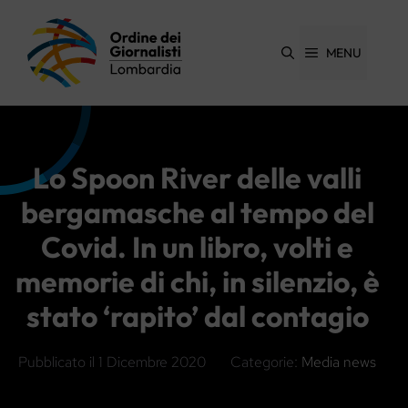
Vai
al
contenuto
MENU
Lo Spoon River delle valli
bergamasche al tempo del
Covid. In un libro, volti e
memorie di chi, in silenzio, è
stato ‘rapito’ dal contagio
Pubblicato il
1 Dicembre 2020
Categorie:
Media news