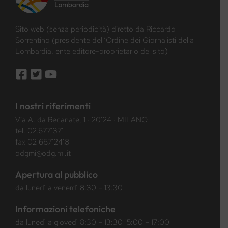
Sito web (senza periodicità) diretto da Riccardo
Sorrentino (presidente dell’Ordine dei Giornalisti della
Lombardia, ente editore-proprietario del sito)
I nostri riferimenti
Via A. da Recanate, 1 · 20124 · MILANO
tel.
02.6771371
fax 02 66712418
odgmi@odg.mi.it
Apertura al pubblico
da lunedì a venerdì 8:30 – 13:30
Informazioni telefoniche
da lunedì a giovedì 8:30 – 13:30 15:00 – 17:00