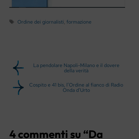
Tag
Ordine dei giornalisti
,
formazione
La pendolare Napoli-Milano e il dovere
della verità
Cospito e 41 bis, l’Ordine al fianco di Radio
Onda d’Urto
4 commenti su “Da