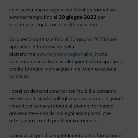
I giornalisti non in regola con l’obbligo formativo
avranno tempo fino al
30 giugno 2023
per
mettersi in regola con i crediti mancanti.
Da questa mattina e fino al 30 giugno 2023 sono
operative le funzionalità della
piattaforma
www.formazionegiornalisti.it
che
consentono ai colleghi inadempienti di recuperare i
crediti formativi non acquisiti nel trienno appena
concluso.
I corsi on demand sono tornati fruibili e potranno
essere svolti sia dai colleghi inadempienti – e quindi
i crediti verranno attribuiti al triennio formativo
precedente – che dai colleghi adempienti, che
otterranno i crediti per il nuovo triennio.
I corsi validi per il completamento della formazione