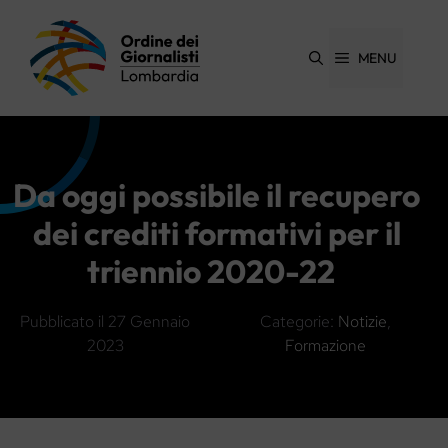
Vai
al
contenuto
MENU
Da oggi possibile il recupero
dei crediti formativi per il
triennio 2020-22
Pubblicato il
27 Gennaio
Categorie:
Notizie
,
2023
Formazione