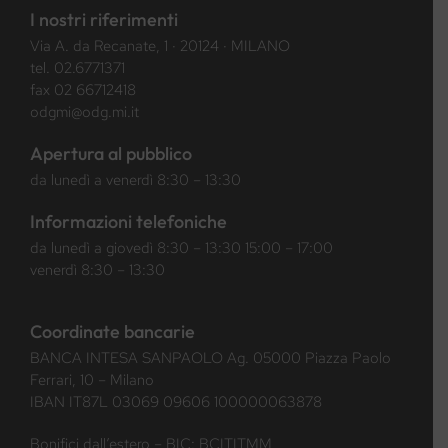
I nostri riferimenti
Via A. da Recanate, 1 · 20124 · MILANO
tel.
02.6771371
fax 02 66712418
odgmi@odg.mi.it
Apertura al pubblico
da lunedì a venerdì 8:30 – 13:30
Informazioni telefoniche
da lunedì a giovedì 8:30 – 13:30 15:00 – 17:00
venerdì 8:30 – 13:30
Coordinate bancarie
BANCA INTESA SANPAOLO Ag. 05000 Piazza Paolo
Ferrari, 10 – Milano
IBAN IT87L 03069 09606 100000063878
Bonifici dall’estero – BIC: BCITITMM