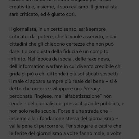
creatività e, insieme, il suo realismo. Il giornalista
sarà criticato, ed è giusto così.
Il giornalista, in un certo senso, sarà sempre
criticato: dal potere, che lo vuole asservito, e dai
cittadini che gli chiedono certezze che non può
dare. La conquista della fiducia è un compito
infinito. Nell’epoca dei social, delle fake news,
dell’information warfare in cui diventa credibile chi
grida di più o chi diffonde i più sofisticati sospetti –
il male ci appare sempre più reale del bene – si è
detto che occorre sviluppare una
literacy
–
perdonate l’inglese, ma “alfabetizzazione” non
rende – del giornalismo, presso il grande pubblico, e
non solo nelle scuole. Forse è una strada che –
insieme alla rifondazione stessa del giornalismo –
val la pena di percorrere. Per spiegare e capire che
le ferite del giornalismo a volte fanno male, a volte