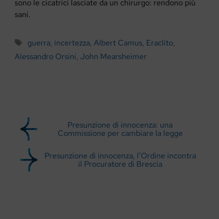
sono le cicatrici lasciate da un chirurgo: rendono più
sani.
Tag
guerra
,
incertezza
,
Albert Camus
,
Eraclito
,
Alessandro Orsini
,
John Mearsheimer
Presunzione di innocenza: una
Commissione per cambiare la legge
Presunzione di innocenza, l’Ordine incontra
il Procuratore di Brescia