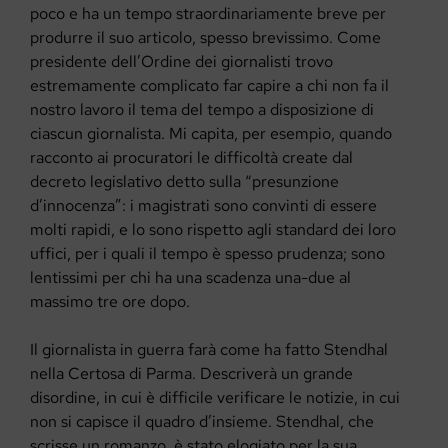
poco e ha un tempo straordinariamente breve per
produrre il suo articolo, spesso brevissimo. Come
presidente dell’Ordine dei giornalisti trovo
estremamente complicato far capire a chi non fa il
nostro lavoro il tema del tempo a disposizione di
ciascun giornalista. Mi capita, per esempio, quando
racconto ai procuratori le difficoltà create dal
decreto legislativo detto sulla “presunzione
d’innocenza”: i magistrati sono convinti di essere
molti rapidi, e lo sono rispetto agli standard dei loro
uffici, per i quali il tempo è spesso prudenza; sono
lentissimi per chi ha una scadenza una-due al
massimo tre ore dopo.
Il giornalista in guerra farà come ha fatto Stendhal
nella Certosa di Parma. Descriverà un grande
disordine, in cui è difficile verificare le notizie, in cui
non si capisce il quadro d’insieme. Stendhal, che
scrisse un romanzo, è stato elogiato per la sua