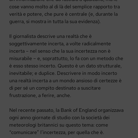
cose vanno molto al di là del semplice rapporto tra
verità e potere, che pure è centrale (e, durante la
guerra, si mostra in tutta la sua evidenza).
Il giornalista descrive una realtà che è
soggettivamente incerta, a volte radicalmente
incerta – nel senso che la sua incertezza non è
misurabile – e, soprattutto, lo fa con un metodo che
è esso stesso incerto. Questo è un dato strutturale,
inevitabile; e duplice. Descrivere in modo incerto
una realtà incerta a un mondo ansioso di certezze è
di per sé un compito destinato a suscitare
frustrazione, a ferire, anche.
Nel recente passato, la Bank of England organizzava
ogni anno giornate di studio con la società dei
meteorologi britannici su questo tema: come
“comunicare” l’incertezza, per quella che è.