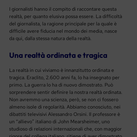
I giornalisti hanno il compito di raccontare questa
realtà, per quanto elusiva possa essere. La difficoltà
del giornalista, la ragione principale per la quale è
difficile avere fiducia nel mondo dei media, nasce
da qui, dalla stessa natura della realtà.
Una realtà ordinata e tragica
La realtà in cui viviamo è innanzitutto ordinata e
tragica. Eraclito, 2.600 anni fa, lo ha insegnato per
primo. La guerra lo ha di nuovo dimostrato. Può
sorprendere sentir definire la nostra realtà ordinata.
Non avremmo una scienza, però, se non ci fossero
almeno isole di regolarità. Abbiamo conosciuto, nei
dibattiti televisivi Alessandro Orsini. Il professore è
un “allievo” italiano di John Mearsheimer, uno
studioso di relazioni internazionali che, con maggior
rigore del collega italiano, ritiene di aver dimostrato