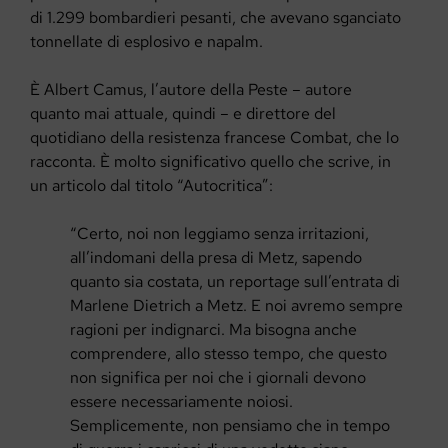
di 1.299 bombardieri pesanti, che avevano sganciato
tonnellate di esplosivo e napalm.
È Albert Camus, l’autore della Peste – autore
quanto mai attuale, quindi – e direttore del
quotidiano della resistenza francese Combat, che lo
racconta. È molto significativo quello che scrive, in
un articolo dal titolo “Autocritica”:
“Certo, noi non leggiamo senza irritazioni,
all’indomani della presa di Metz, sapendo
quanto sia costata, un reportage sull’entrata di
Marlene Dietrich a Metz. E noi avremo sempre
ragioni per indignarci. Ma bisogna anche
comprendere, allo stesso tempo, che questo
non significa per noi che i giornali devono
essere necessariamente noiosi.
Semplicemente, non pensiamo che in tempo