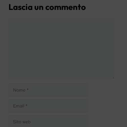
Lascia un commento
Commento
Nome
Email
Sito
web