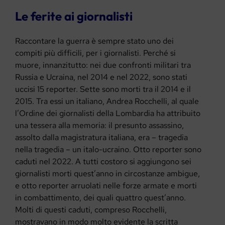
Le ferite ai giornalisti
Raccontare la guerra è sempre stato uno dei
compiti più difficili, per i giornalisti. Perché si
muore, innanzitutto: nei due confronti militari tra
Russia e Ucraina, nel 2014 e nel 2022, sono stati
uccisi 15 reporter. Sette sono morti tra il 2014 e il
2015. Tra essi un italiano, Andrea Rocchelli, al quale
l’Ordine dei giornalisti della Lombardia ha attribuito
una tessera alla memoria: il presunto assassino,
assolto dalla magistratura italiana, era – tragedia
nella tragedia – un italo-ucraino. Otto reporter sono
caduti nel 2022. A tutti costoro si aggiungono sei
giornalisti morti quest’anno in circostanze ambigue,
e otto reporter arruolati nelle forze armate e morti
in combattimento, dei quali quattro quest’anno.
Molti di questi caduti, compreso Rocchelli,
mostravano in modo molto evidente la scritta