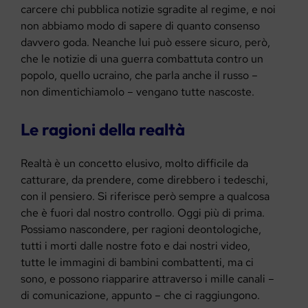
carcere chi pubblica notizie sgradite al regime, e noi
non abbiamo modo di sapere di quanto consenso
davvero goda. Neanche lui può essere sicuro, però,
che le notizie di una guerra combattuta contro un
popolo, quello ucraino, che parla anche il russo –
non dimentichiamolo – vengano tutte nascoste.
Le ragioni della realtà
Realtà è un concetto elusivo, molto difficile da
catturare, da prendere, come direbbero i tedeschi,
con il pensiero. Si riferisce però sempre a qualcosa
che è fuori dal nostro controllo. Oggi più di prima.
Possiamo nascondere, per ragioni deontologiche,
tutti i morti dalle nostre foto e dai nostri video,
tutte le immagini di bambini combattenti, ma ci
sono, e possono riapparire attraverso i mille canali –
di comunicazione, appunto – che ci raggiungono.