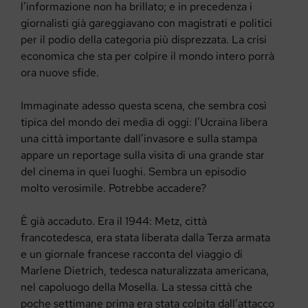
l’informazione non ha brillato; e in precedenza i
giornalisti già gareggiavano con magistrati e politici
per il podio della categoria più disprezzata. La crisi
economica che sta per colpire il mondo intero porrà
ora nuove sfide.
Immaginate adesso questa scena, che sembra così
tipica del mondo dei media di oggi: l’Ucraina libera
una città importante dall’invasore e sulla stampa
appare un reportage sulla visita di una grande star
del cinema in quei luoghi. Sembra un episodio
molto verosimile. Potrebbe accadere?
È già accaduto. Era il 1944: Metz, città
francotedesca, era stata liberata dalla Terza armata
e un giornale francese racconta del viaggio di
Marlene Dietrich, tedesca naturalizzata americana,
nel capoluogo della Mosella. La stessa città che
poche settimane prima era stata colpita dall’attacco