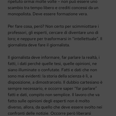
ripetuto ormai molte volte – non può essere uno
scambio tra tempo libero e crediti concessi da un
monopolista. Deve essere formazione vera.
Per fare cosa, però? Non certo per scimmiottare i
professori, gli esperti, cercare di diventare uno di
loro; e neppure per trasformarsi in “intellettuale”. Il
giornalista deve fare il giornalista.
Il giornalista deve informare, far parlare la realtà, i
fatti, i dati perché quelle tesi, quelle opinioni, ne
siano illuminate o confutate. Fatti e dati che non
sono mai evidenti: la storia della scienza è lì, a
disposizione, a dimostrarcelo. Il dubbio cartesiano è
sempre necessario, e occorre saper “far parlare”
fatti e dati, compito non semplice. Il lavoro che va
fatto sulle opinioni degli esperti non è molto
diverso, allora, da quello che deve essere svolto nei
confronti delle notizie. Occorre però liberarsi