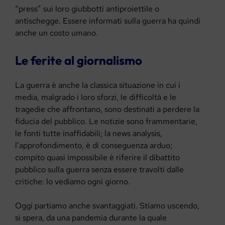
“press” sui loro giubbotti antiproiettile o
antischegge. Essere informati sulla guerra ha quindi
anche un costo umano.
Le ferite al giornalismo
La guerra è anche la classica situazione in cui i
media, malgrado i loro sforzi, le difficoltà e le
tragedie che affrontano, sono destinati a perdere la
fiducia del pubblico. Le notizie sono frammentarie,
le fonti tutte inaffidabili; la news analysis,
l’approfondimento, è di conseguenza arduo;
compito quasi impossibile è riferire il dibattito
pubblico sulla guerra senza essere travolti dalle
critiche: lo vediamo ogni giorno.
Oggi partiamo anche svantaggiati. Stiamo uscendo,
si spera, da una pandemia durante la quale