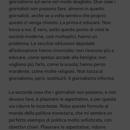
giornalismo sul serio nel modo sbagliato. Due cose i
giornalisti non possono fare, almeno in quanto
giornalisti, anche se a volta sembra che proprio
questo ci venga chiesto. La prima è educare. Non
tocca a noi. È vero, sotto questo punto di vista le
società moderne, così molteplici, hanno un
problema. Le vecchie istituzioni deputate
all’educazione hanno rinunciato: non riescono più a
educare, come spesso accade alla famiglia; non
vogliono più farlo, come la scuola; hanno perso
mordente, come molte religioni. Non tocca al
giornalismo, però, sostituirli. Il giornalismo informa.
La seconda cosa che i giornalisti non possono, e non
devono fare, è plasmare le aspettative, e per questa
via ridurre le incertezze. Rubo queste formule al
mondo della politica monetaria, che mi sembra un
perfetto esempio di politica molto sofisticata, con
obiettivi chiari. Plasmare le aspettative, ridurre