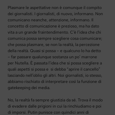
Plasmare le aspettative non è comunque il compito
dei giornalisti. I giornalisti, di nuovo, informano. Non
comunicano neanche, attenzione, informano. Il
concetto di comunicazione è prezioso, ma ha dato
vita a un grande fraintendimento. C’è l’idea che chi
comunica possa sempre scegliere cosa comunicare;
che possa plasmare, se non la realtà, la percezione
della realtà. Quasi si possa – e qualcuno lo ha detto
– far passare qualunque sostanza un po’ marrone
per Nutella. È passata l’idea che si possa scegliere a
quali aspetti si possa e si debba “aprire il cancello”
lasciando nell’oblio gli altri. Noi giornalisti, io stesso,
abbiamo rischiato di interpretare così la funzione di
gatekeeping dei media.
No, la realtà fa sempre giustizia da sé. Trova il modo
di evadere dalle prigioni in cui la rinchiudiamo e poi
di imporsi. Putin punisce con quindici anni di