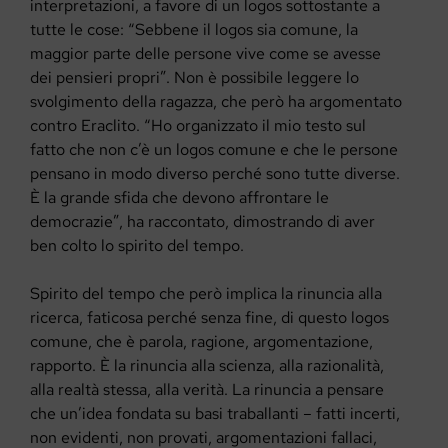
interpretazioni, a favore di un logos sottostante a
tutte le cose: “Sebbene il logos sia comune, la
maggior parte delle persone vive come se avesse
dei pensieri propri”. Non è possibile leggere lo
svolgimento della ragazza, che però ha argomentato
contro Eraclito. “Ho organizzato il mio testo sul
fatto che non c’è un logos comune e che le persone
pensano in modo diverso perché sono tutte diverse.
È la grande sfida che devono affrontare le
democrazie”, ha raccontato, dimostrando di aver
ben colto lo spirito del tempo.
Spirito del tempo che però implica la rinuncia alla
ricerca, faticosa perché senza fine, di questo logos
comune, che è parola, ragione, argomentazione,
rapporto. È la rinuncia alla scienza, alla razionalità,
alla realtà stessa, alla verità. La rinuncia a pensare
che un’idea fondata su basi traballanti – fatti incerti,
non evidenti, non provati, argomentazioni fallaci,