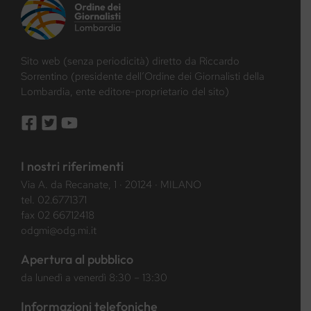
Sito web (senza periodicità) diretto da Riccardo
Sorrentino (presidente dell’Ordine dei Giornalisti della
Lombardia, ente editore-proprietario del sito)
I nostri riferimenti
Via A. da Recanate, 1 · 20124 · MILANO
tel.
02.6771371
fax 02 66712418
odgmi@odg.mi.it
Apertura al pubblico
da lunedì a venerdì 8:30 – 13:30
Informazioni telefoniche