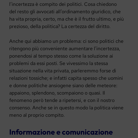
l’incertezza è compito dei politici. Cosa chiedono
del resto gli avvocati all’ordinamento giuridico, che
ha vita propria, certo, ma che è il frutto ultimo, e più
prezioso, della politica? La certezza del diritto.
Anche qui abbiamo un problema: ci sono politici che
ritengono più conveniente aumentare l’incertezza,
ponendosi al tempo stesso come la soluzione ai
problemi da essi posti. Se vivessimo la stessa
situazione nella vita privata, parleremmo forse di
relazioni tossiche; e infatti capita spesso che uomini
e donne politiche ansiogene siano delle meteore:
appaiono, splendono, scompaiono o quasi. Il
fenomeno però tende a ripetersi, e con il nostro
consenso. Anche se in questo modo la politica viene
meno al proprio compito.
Informazione e comunicazione