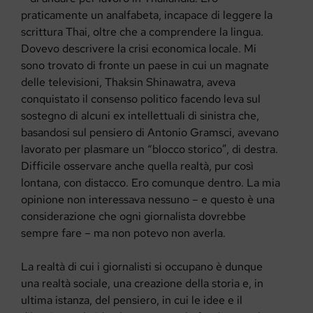
praticamente un analfabeta, incapace di leggere la
scrittura Thai, oltre che a comprendere la lingua.
Dovevo descrivere la crisi economica locale. Mi
sono trovato di fronte un paese in cui un magnate
delle televisioni, Thaksin Shinawatra, aveva
conquistato il consenso politico facendo leva sul
sostegno di alcuni ex intellettuali di sinistra che,
basandosi sul pensiero di Antonio Gramsci, avevano
lavorato per plasmare un “blocco storico”, di destra.
Difficile osservare anche quella realtà, pur così
lontana, con distacco. Ero comunque dentro. La mia
opinione non interessava nessuno – e questo è una
considerazione che ogni giornalista dovrebbe
sempre fare – ma non potevo non averla.
La realtà di cui i giornalisti si occupano è dunque
una realtà sociale, una creazione della storia e, in
ultima istanza, del pensiero, in cui le idee e il