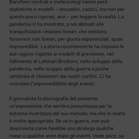
Banchieri centrali e meteorologi hanno però
statistiche e modelli – stocastici, caotici, ma non per
questo poco rigorosi, anzi – per leggere la realtà. La
pandemia ci ha mostrato, a noi abituati alle
tranquillizzanti relazioni lineari, che esistono
fenomeni non lineari, per giunta esponenziali, quasi
imprevedibili. La storia recentemente ha imposto le
sue ragioni rispetto ai modelli di previsione, nel
fallimento di Lehman Brothers, nello sviluppo della
pandemia, nello scoppio della guerra a poche
centinaia di chilometri dai nostri confini. Ci ha
ricordato l’imprevedibilità degli eventi.
Il giornalista fa storiografia del presente,
un’espressione che sembra presuntuosa per la
estrema incertezza del suo metodo, ma che in realtà
è molto appropriata. Se va in guerra, non può
descriverla come farebbe uno stratega qualche
mese o qualche anno dopo gli eventi. Vede poco, sa