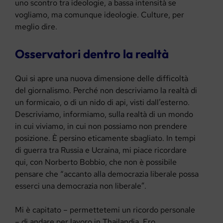
uno scontro tra ideologie, a bassa intensità se
vogliamo, ma comunque ideologie. Culture, per
meglio dire.
Osservatori dentro la realtà
Qui si apre una nuova dimensione delle difficoltà
del giornalismo. Perché non descriviamo la realtà di
un formicaio, o di un nido di api, visti dall’esterno.
Descriviamo, informiamo, sulla realtà di un mondo
in cui viviamo, in cui non possiamo non prendere
posizione. È persino eticamente sbagliato. In tempi
di guerra tra Russia e Ucraina, mi piace ricordare
qui, con Norberto Bobbio, che non è possibile
pensare che “accanto alla democrazia liberale possa
esserci una democrazia non liberale”.
Mi è capitato – permettetemi un ricordo personale
– di andare per lavoro in Thailandia. Ero