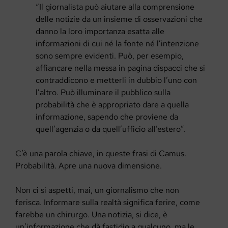
“Il giornalista può aiutare alla comprensione
delle notizie da un insieme di osservazioni che
danno la loro importanza esatta alle
informazioni di cui né la fonte né l’intenzione
sono sempre evidenti. Può, per esempio,
affiancare nella messa in pagina dispacci che si
contraddicono e metterli in dubbio l’uno con
l’altro. Può illuminare il pubblico sulla
probabilità che è appropriato dare a quella
informazione, sapendo che proviene da
quell’agenzia o da quell’ufficio all’estero”.
C’è una parola chiave, in queste frasi di Camus.
Probabilità. Apre una nuova dimensione.
Non ci si aspetti, mai, un giornalismo che non
ferisca. Informare sulla realtà significa ferire, come
farebbe un chirurgo. Una notizia, si dice, è
un’informazione che dà fastidio a qualcuno, ma le