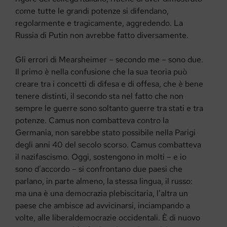
come tutte le grandi potenze si difendano,
regolarmente e tragicamente, aggredendo. La
Russia di Putin non avrebbe fatto diversamente.
Gli errori di Mearsheimer – secondo me – sono due.
Il primo è nella confusione che la sua teoria può
creare tra i concetti di difesa e di offesa, che è bene
tenere distinti, il secondo sta nel fatto che non
sempre le guerre sono soltanto guerre tra stati e tra
potenze. Camus non combatteva contro la
Germania, non sarebbe stato possibile nella Parigi
degli anni 40 del secolo scorso. Camus combatteva
il nazifascismo. Oggi, sostengono in molti – e io
sono d’accordo – si confrontano due paesi che
parlano, in parte almeno, la stessa lingua, il russo:
ma una è una democrazia plebiscitaria, l’altra un
paese che ambisce ad avvicinarsi, inciampando a
volte, alle liberaldemocrazie occidentali. È di nuovo