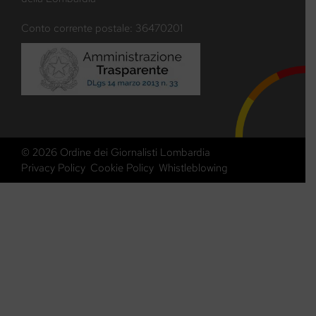
Conto corrente postale: 36470201
© 2026 Ordine dei Giornalisti Lombardia
Privacy Policy
Cookie Policy
Whistleblowing