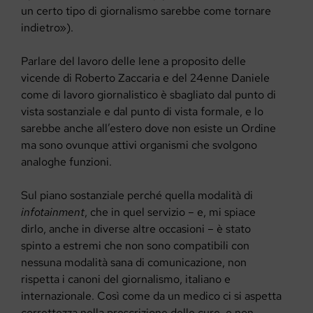
un certo tipo di giornalismo sarebbe come tornare
indietro»).
Parlare del lavoro delle Iene a proposito delle
vicende di Roberto Zaccaria e del 24enne Daniele
come di lavoro giornalistico è sbagliato dal punto di
vista sostanziale e dal punto di vista formale, e lo
sarebbe anche all’estero dove non esiste un Ordine
ma sono ovunque attivi organismi che svolgono
analoghe funzioni.
Sul piano sostanziale perché quella modalità di
infotainment
, che in quel servizio – e, mi spiace
dirlo, anche in diverse altre occasioni – è stato
spinto a estremi che non sono compatibili con
nessuna modalità sana di comunicazione, non
rispetta i canoni del giornalismo, italiano e
internazionale. Così come da un medico ci si aspetta
correttezza nella prescrizione delle cure, e non