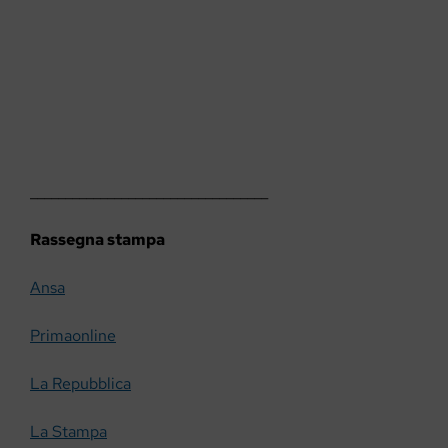
__________________________________
Rassegna stampa
Ansa
Primaonline
La Repubblica
La Stampa