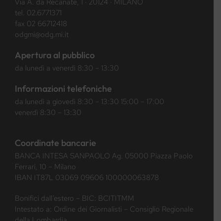
Via A. da Recanate, 1 · 20124 · MILANO
tel.
02.6771371
fax 02 66712418
odgmi@odg.mi.it
Apertura al pubblico
da lunedì a venerdì 8:30 – 13:30
Informazioni telefoniche
da lunedì a giovedì 8:30 – 13:30 15:00 – 17:00
venerdì 8:30 – 13:30
Coordinate bancarie
BANCA INTESA SANPAOLO Ag. 05000 Piazza Paolo
Ferrari, 10 – Milano
IBAN IT87L 03069 09606 100000063878
Bonifici dall’estero – BIC: BCITITMM
Intestato a: Ordine dei Giornalisti – Consiglio Regionale
della Lombardia