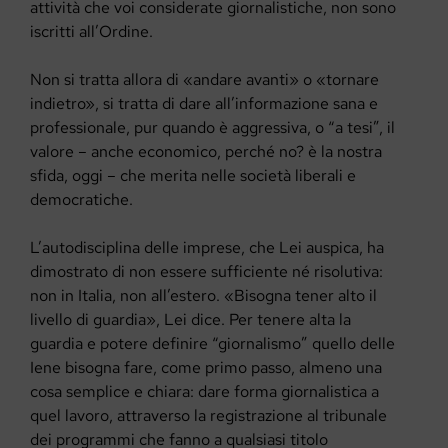
attività che voi considerate giornalistiche, non sono
iscritti all’Ordine.
Non si tratta allora di «andare avanti» o «tornare
indietro», si tratta di dare all’informazione sana e
professionale, pur quando è aggressiva, o “a tesi”, il
valore – anche economico, perché no? è la nostra
sfida, oggi – che merita nelle società liberali e
democratiche.
L’autodisciplina delle imprese, che Lei auspica, ha
dimostrato di non essere sufficiente né risolutiva:
non in Italia, non all’estero. «Bisogna tener alto il
livello di guardia», Lei dice. Per tenere alta la
guardia e potere definire “giornalismo” quello delle
Iene bisogna fare, come primo passo, almeno una
cosa semplice e chiara: dare forma giornalistica a
quel lavoro, attraverso la registrazione al tribunale
dei programmi che fanno a qualsiasi titolo