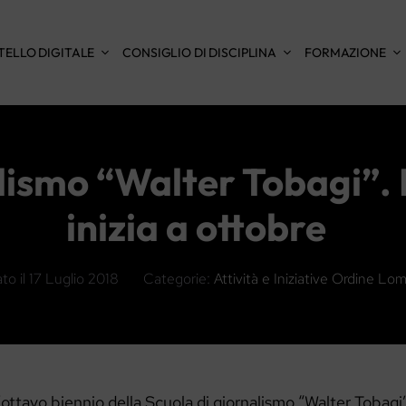
TELLO DIGITALE
CONSIGLIO DI DISCIPLINA
FORMAZIONE
lismo “Walter Tobagi”. 
inizia a ottobre
to il
17 Luglio 2018
Categorie:
Attività e Iniziative Ordine Lo
’ottavo biennio della Scuola di giornalismo “Walter Tobagi