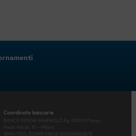
giornamenti
Coordinate bancarie
BANCA INTESA SANPAOLO Ag. 05000 Piazza
Paolo Ferrari, 10 – Milano
IBAN IT87L 03069 09606 100000063878