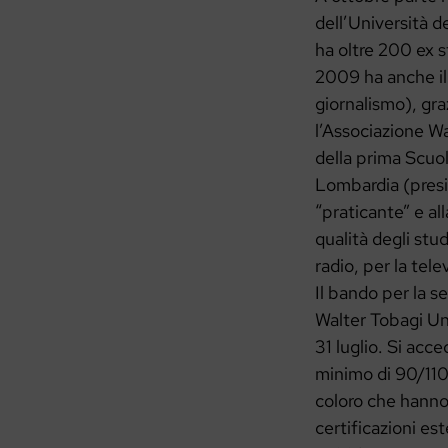
dell’Università d
ha oltre 200 ex s
2009 ha anche il 
giornalismo), gra
l’Associazione Wa
della prima Scuola
Lombardia (presi
“praticante” e al
qualità degli stud
radio, per la tele
Il bando per la s
Walter Tobagi Uni
31 luglio. Si acc
minimo di 90/110
coloro che hanno
certificazioni est