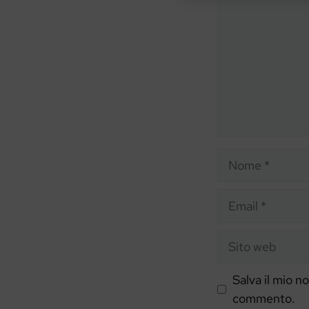
Nome
Email
Sito
web
Salva il mio n
commento.