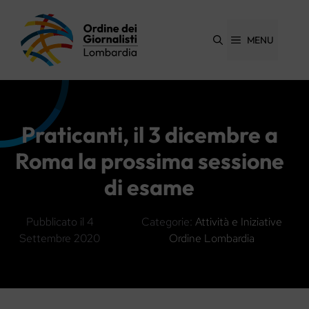
Vai
al
contenuto
MENU
Praticanti, il 3 dicembre a
Roma la prossima sessione
di esame
Pubblicato il
4
Categorie:
Attività e Iniziative
Settembre 2020
Ordine Lombardia