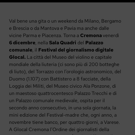
Val bene una gita o un weekend da Milano, Bergamo
e Brescia o da Mantova e Pavia ma anche dalle
vicine Parma e Piacenza. Torna a
Cremona
venerdì
6 dicembre
, nella
Sala Quadri
del
Palazzo
comunale
, il
Festival del giornalismo digitale
Glocal.
La città del Museo del violino e capitale
mondiale della liuteria (ci sono più di 200 botteghe
di liuto), del Torrazzo con l’orologio astronomico, del
Duomo (1.107) con Battistero a 8 facciate, della
Loggia dei Militi, del Museo civico Ala Ponzone, di
un maestoso quattrocentesco Palazzo Trecchi e di
un Palazzo comunale medievale, ospita per il
secondo anno consecutivo, in una sola giornata, la
mini edizione del Festival-madre che, ogni anno, a
novembre tiene banco, per quattro giorni, a Varese.
A Glocal Cremona l’Ordine dei giornalisti della