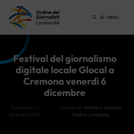
Vai
al
contenuto
MENU
Festival del giornalismo
digitale locale Glocal a
Cremona venerdì 6
dicembre
Pubblicato il
2
Categorie:
Attività e Iniziative
Dicembre 2019
Ordine Lombardia