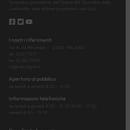
Sorrentino (presidente dell’Ordine dei Giornalisti della
Lombardia, ente editore-proprietario del sito)
I nostri riferimenti
Via A. da Recanate, 1 · 20124 · MILANO
tel.
02.6771371
fax 02 66712418
odgmi@odg.mi.it
Apertura al pubblico
da lunedì a venerdì 8:30 – 13:30
Informazioni telefoniche
da lunedì a giovedì 8:30 – 13:30 15:00 – 17:00
venerdì 8:30 – 13:30