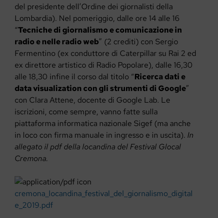
del presidente dell’Ordine dei giornalisti della
Lombardia). Nel pomeriggio, dalle ore 14 alle 16
“
Tecniche di giornalismo e comunicazione in
radio e nelle radio web
” (2 crediti) con Sergio
Fermentino (ex conduttore di Caterpillar su Rai 2 ed
ex direttore artistico di Radio Popolare), dalle 16,30
alle 18,30 infine il corso dal titolo “
Ricerca dati e
data visualization con gli strumenti di Google
”
con Clara Attene, docente di Google Lab. Le
iscrizioni, come sempre, vanno fatte sulla
piattaforma informatica nazionale Sigef (ma anche
in loco con firma manuale in ingresso e in uscita).
In
allegato il pdf della locandina del Festival Glocal
Cremona.
cremona_locandina_festival_del_giornalismo_digital
e_2019.pdf