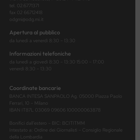
tel.
02.6771371
fax 02 66712418
odgmi@odg.mi.it
Apertura al pubblico
da lunedì a venerdì 8:30 – 13:30
Informazioni telefoniche
da lunedì a giovedì 8:30 – 13:30 15:00 – 17:00
venerdì 8:30 – 13:30
Coordinate bancarie
BANCA INTESA SANPAOLO Ag. 05000 Piazza Paolo
Ferrari, 10 – Milano
IBAN IT87L 03069 09606 100000063878
Bonifici dall’estero – BIC: BCITITMM
Intestato a: Ordine dei Giornalisti – Consiglio Regionale
della Lombardia