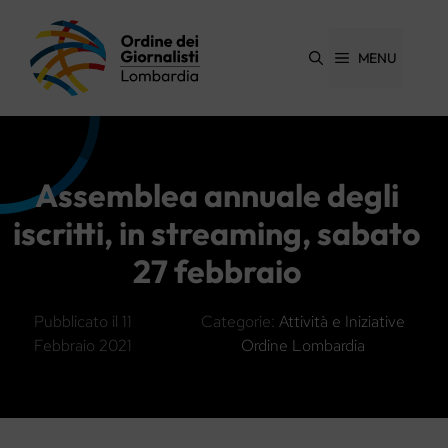
Vai
al
contenuto
MENU
Assemblea annuale degli
iscritti, in streaming, sabato
27 febbraio
Pubblicato il
11
Categorie:
Attività e Iniziative
Febbraio 2021
Ordine Lombardia