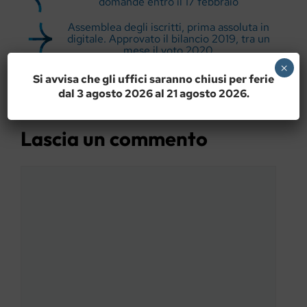
domande entro il 17 febbraio
Assemblea degli iscritti, prima assoluta in
digitale. Approvato il bilancio 2019, tra un
mese il voto 2020
×
Si avvisa che gli uffici saranno chiusi per ferie
dal 3 agosto 2026 al 21 agosto 2026.
Lascia un commento
Commento