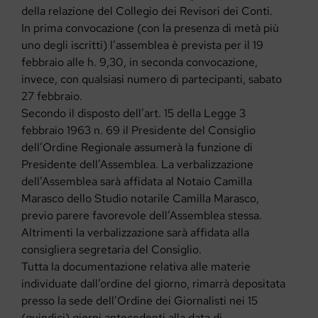
della relazione del Collegio dei Revisori dei Conti.
In prima convocazione (con la presenza di metà più
uno degli iscritti) l’assemblea è prevista per il 19
febbraio alle h. 9,30, in seconda convocazione,
invece, con qualsiasi numero di partecipanti, sabato
27 febbraio.
Secondo il disposto dell’art. 15 della Legge 3
febbraio 1963 n. 69 il Presidente del Consiglio
dell’Ordine Regionale assumerà la funzione di
Presidente dell’Assemblea. La verbalizzazione
dell’Assemblea sarà affidata al Notaio Camilla
Marasco dello Studio notarile Camilla Marasco,
previo parere favorevole dell’Assemblea stessa.
Altrimenti la verbalizzazione sarà affidata alla
consigliera segretaria del Consiglio.
Tutta la documentazione relativa alle materie
individuate dall’ordine del giorno, rimarrà depositata
presso la sede dell’Ordine dei Giornalisti nei 15
(quindici) giorni antecedenti alla data di