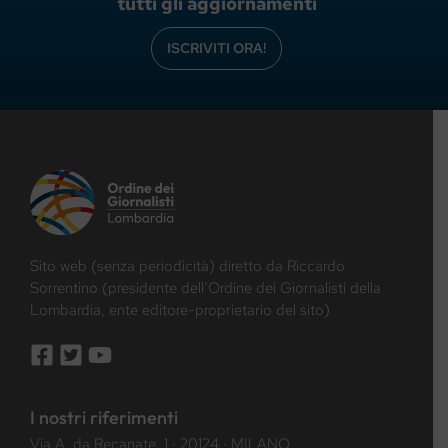
tutti gli aggiornamenti
ISCRIVITI ORA!
Sito web (senza periodicità) diretto da Riccardo
Sorrentino (presidente dell’Ordine dei Giornalisti della
Lombardia, ente editore-proprietario del sito)
I nostri riferimenti
Via A. da Recanate, 1 · 20124 · MILANO