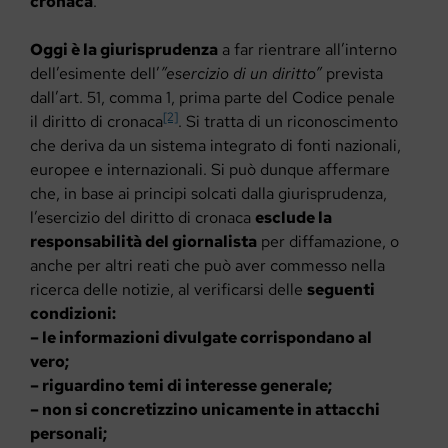
cronaca
.
Oggi è la giurisprudenza
a far rientrare all’interno
dell’esimente dell’
”esercizio di un diritto”
prevista
dall’art. 51, comma 1, prima parte del Codice penale
[2]
il diritto di cronaca
. Si tratta di un riconoscimento
che deriva da un sistema integrato di fonti nazionali,
europee e internazionali. Si può dunque affermare
che, in base ai principi solcati dalla giurisprudenza,
l’esercizio del diritto di cronaca
esclude la
responsabilità del giornalista
per diffamazione, o
anche per altri reati che può aver commesso nella
ricerca delle notizie, al verificarsi delle
seguenti
condizioni:
– le informazioni divulgate corrispondano al
vero;
– riguardino temi di interesse generale;
– non si concretizzino unicamente in attacchi
personali;