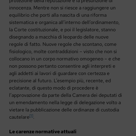
protezione della reputazione e la presunzione di
innocenza. Mentre non si riesce a raggiungere un
equilibrio che porti alla nascita di una riforma
sistematica e organica all’interno dell’ordinamento,
la Corte costituzionale, e poi il legislatore, stanno
disegnando a macchia di leopardo delle nuove
regole di fatto. Nuove regole che scontano, come
fisiologico, molte contraddizioni – visto che non si
collocano in un corpo normativo omogeneo – e che
non possono pertanto consentire agli interpreti e
agli addetti ai lavori di guardare con certezza e
precisione al futuro. L’esempio più, recente, ed
eclatante, di questo modo di procedere è
l’approvazione da parte della Camera dei deputati di
un emendamento nella legge di delegazione volto a
vietare la pubblicazione delle ordinanze di custodia
[1]
cautelare
.
Le carenze normative attuali