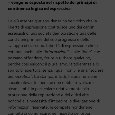
–
vengono esposte nel rispetto dei principi di
continenza logica ed espressiva
.
La più attenta giurisprudenza ha ben colto che la
libertà di espressione costituisce uno dei cardini
essenziali di una società democratica e una delle
condizioni primarie del suo progresso e dello
sviluppo di ciascuno. Libertà di espressione che si
estende anche alle
“informazioni”
e alle
“idee”
che
possano offendere, ferire o turbare qualcuno,
perché così esigono il pluralismo, la tolleranza e lo
spirito di apertura, senza i quali non vi è una
“società
democratica”
. La stampa, infatti, ha una funzione
sociale rilevante: benché non debba travalicare
alcuni limiti, in particolare relativamente alla
protezione della reputazione e dei diritti altrui,
nonché alla necessità d’impedire la divulgazione di
informazioni riservate, le compete nondimeno il
compito di comunicare, nel rispetto dei propri