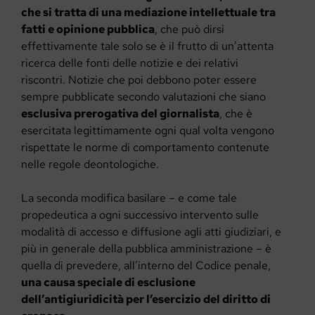
che si tratta di una mediazione intellettuale tra
fatti e opinione pubblica
, che può dirsi
effettivamente tale solo se è il frutto di un’attenta
ricerca delle fonti delle notizie e dei relativi
riscontri. Notizie che poi debbono poter essere
sempre pubblicate secondo valutazioni che siano
esclusiva prerogativa del giornalista
, che è
esercitata legittimamente ogni qual volta vengono
rispettate le norme di comportamento contenute
nelle regole deontologiche.
La seconda modifica basilare – e come tale
propedeutica a ogni successivo intervento sulle
modalità di accesso e diffusione agli atti giudiziari, e
più in generale della pubblica amministrazione – è
quella di prevedere, all’interno del Codice penale,
una causa speciale di esclusione
dell’antigiuridicità per l’esercizio del diritto di