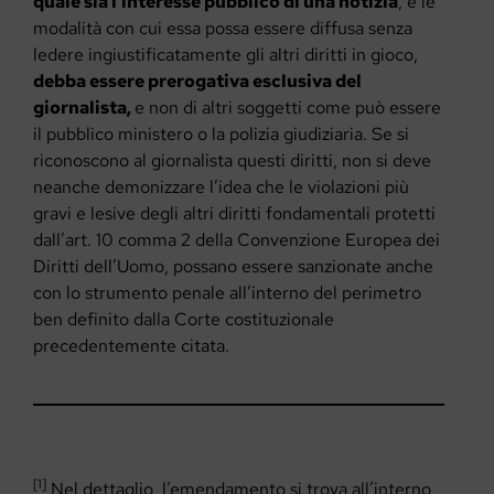
quale sia l’interesse pubblico di una notizia
, e le
modalità con cui essa possa essere diffusa senza
ledere ingiustificatamente gli altri diritti in gioco,
debba essere prerogativa esclusiva del
giornalista,
e non di altri soggetti come può essere
il pubblico ministero o la polizia giudiziaria. Se si
riconoscono al giornalista questi diritti, non si deve
neanche demonizzare l’idea che le violazioni più
gravi e lesive degli altri diritti fondamentali protetti
dall’art. 10 comma 2 della Convenzione Europea dei
Diritti dell’Uomo, possano essere sanzionate anche
con lo strumento penale all’interno del perimetro
ben definito dalla Corte costituzionale
precedentemente citata.
[1]
Nel dettaglio, l’emendamento si trova all’interno