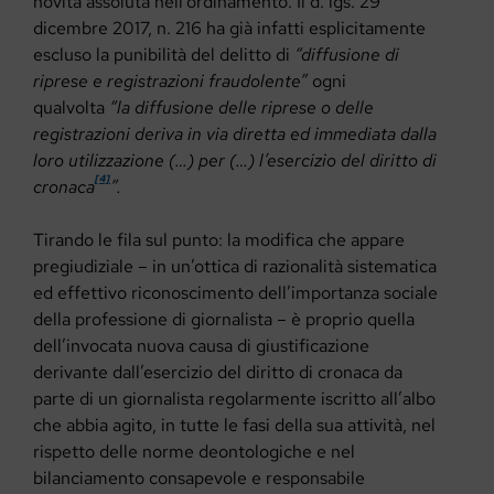
novità assoluta nell’ordinamento. Il d. lgs. 29
dicembre 2017, n. 216 ha già infatti esplicitamente
escluso la punibilità del delitto di
“diffusione di
riprese e registrazioni fraudolente”
ogni
qualvolta
“la diffusione delle riprese o delle
registrazioni deriva in via diretta ed immediata dalla
loro utilizzazione (…) per (…) l’esercizio del diritto di
[4]
cronaca
”.
Tirando le fila sul punto: la modifica che appare
pregiudiziale – in un’ottica di razionalità sistematica
ed effettivo riconoscimento dell’importanza sociale
della professione di giornalista – è proprio quella
dell’invocata nuova causa di giustificazione
derivante dall’esercizio del diritto di cronaca da
parte di un giornalista regolarmente iscritto all’albo
che abbia agito, in tutte le fasi della sua attività, nel
rispetto delle norme deontologiche e nel
bilanciamento consapevole e responsabile