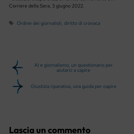
Corriere della Sera, 3 giugno 2022.
Tag
Ordine dei giornalisti
,
diritto di cronaca
AI e giornalismo, un questionario per
aiutarci a capire
Giustizia riparativa, una guida per capire
Lascia un commento