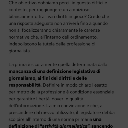
Che obiettivo dobbiamo porci, in questo difficile
contesto, per raggiungere un ambizioso
bilanciamento tra i vari diritti in gioco? Credo che
una risposta adeguata non arriverà fino a quando
non si focalizzeranno chiaramente le carenze
normative che, all’interno dell’ordinamento,
indeboliscono la tutela della professione di
giornalista.
La prima è sicuramente quella determinata dalla
mancanza di una definizione legislativa di
giornalismo, ai fini dei diritti e delle
responsabilità
. Definire in modo chiaro l’esatto
perimetro della professione è condizione essenziale
per garantire libertà, doveri e qualità
dell’informazione. La mia convinzione è che, a
prescindere dal mezzo utilizzato, il legislatore debba
scolpire all’interno di una norma primaria
una
definizione di “
attività giornalistica
”, sancendo