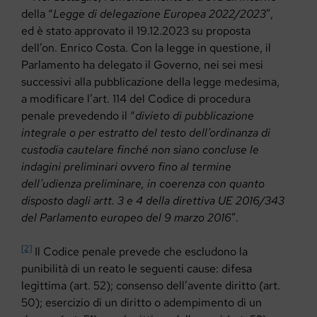
della “
Legge di delegazione Europea 2022/2023
”,
ed è stato approvato il 19.12.2023 su proposta
dell’on. Enrico Costa. Con la legge in questione, il
Parlamento ha delegato il Governo, nei sei mesi
successivi alla pubblicazione della legge medesima,
a modificare l’art. 114 del Codice di procedura
penale prevedendo il “
divieto di pubblicazione
integrale o per estratto del testo dell’ordinanza di
custodia cautelare finché non siano concluse le
indagini preliminari ovvero fino al termine
dell’udienza preliminare, in coerenza con quanto
disposto dagli artt. 3 e 4 della direttiva UE 2016/343
del Parlamento europeo del 9 marzo 2016
”.
[2]
Il Codice penale prevede che escludono la
punibilità di un reato le seguenti cause: difesa
legittima (art. 52); consenso dell’avente diritto (art.
50); esercizio di un diritto o adempimento di un