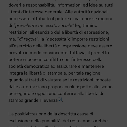
doveri e responsabilità, informazioni ed idee su tutti
i temi d’interesse generale. Alle autorità nazionali
può essere attribuito il potere di valutare se ragioni
di
“prevalente necessità sociale”
legittimino
restrizioni all’esercizio della libertà di espressione,
ma, “
di regola
“, la
“necessità”
d’imporre restrizioni
all’esercizio della libertà di espressione deve essere
provata in modo convincente: tuttavia, il predetto
potere si pone in conflitto con l’interesse della
società democratica ad assicurare e mantenere
integra la libertà di stampa e, per tale ragione,
quando si tratti di valutare se le restrizioni imposte
dalle autorità siano proporzionali rispetto allo scopo
perseguito è opportuno conferire alla libertà di
[3]
stampa grande rilevanza
.
La positivizzazione della descritta causa di
esclusione della punibilità, del resto, non sarebbe