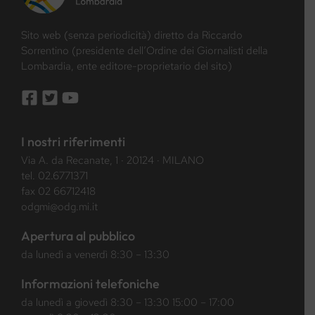
Sito web (senza periodicità) diretto da Riccardo
Sorrentino (presidente dell’Ordine dei Giornalisti della
Lombardia, ente editore-proprietario del sito)
I nostri riferimenti
Via A. da Recanate, 1 · 20124 · MILANO
tel.
02.6771371
fax 02 66712418
odgmi@odg.mi.it
Apertura al pubblico
da lunedì a venerdì 8:30 – 13:30
Informazioni telefoniche
da lunedì a giovedì 8:30 – 13:30 15:00 – 17:00