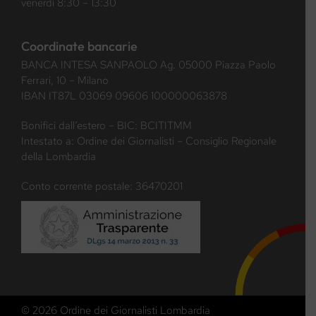
venerdì 8:30 – 13:30
Coordinate bancarie
BANCA INTESA SANPAOLO Ag. 05000 Piazza Paolo
Ferrari, 10 – Milano
IBAN IT87L 03069 09606 100000063878
Bonifici dall’estero – BIC: BCITITMM
Intestato a: Ordine dei Giornalisti – Consiglio Regionale
della Lombardia
Conto corrente postale: 36470201
© 2026 Ordine dei Giornalisti Lombardia